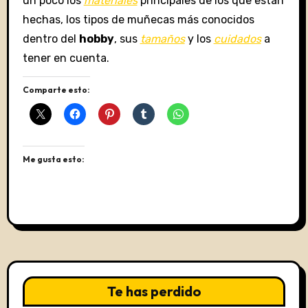
un poco los
materiales
principales de los que están
hechas, los tipos de muñecas más conocidos
dentro del
hobby
, sus
tamaños
y los
cuidados
a
tener en cuenta.
Comparte esto:
Me gusta esto:
Te has perdido