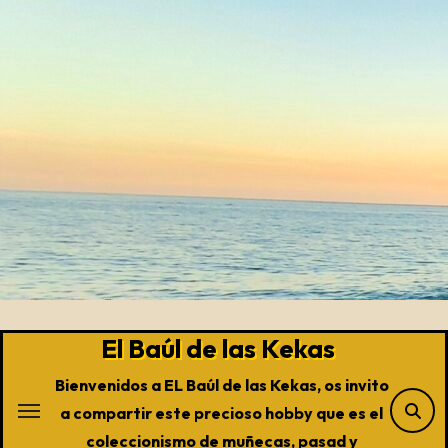
Saltar
al
contenido
El Baúl de las Kekas
Bienvenidos a EL Baúl de las Kekas, os invito
a compartir este precioso hobby que es el
coleccionismo de muñecas, pasad y