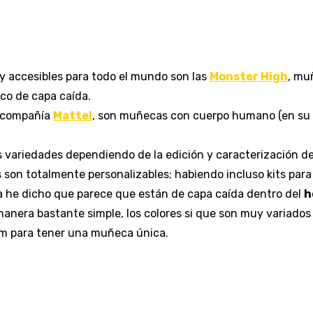
 accesibles para todo el mundo son las
Monster High
, mu
co de capa caída.
a compañía
Mattel
, son muñecas con cuerpo humano (en su m
ariedades dependiendo de la edición y caracterización de
son totalmente personalizables; habiendo incluso kits para
 he dicho que parece que están de capa caída dentro del
h
anera bastante simple, los colores si que son muy variados
om para tener una muñeca única.