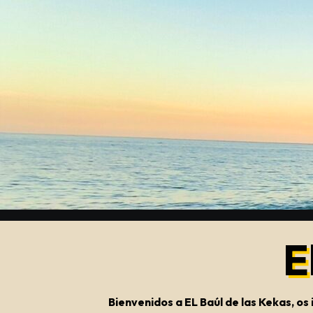
Saltar
al
contenido
E
Bienvenidos a EL Baúl de las Kekas, o