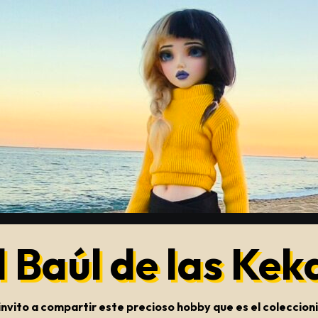
l Baúl de las Kek
s invito a compartir este precioso hobby que es el colecci