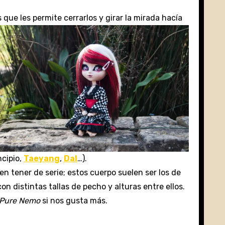
ue les permite cerrarlos y girar la mirada hacía
ncipio,
Taeyang
,
Dal
…).
n tener de serie; estos cuerpo suelen ser los de
on distintas tallas de pecho y alturas entre ellos.
Pure Nemo
si nos gusta más.