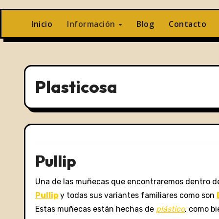
Inicio
Información
Blog
Contacto
Plasticosa
Pullip
Una de las muñecas que encontraremos dentro de
Pullip
y todas sus variantes familiares como son
Estas muñecas están hechas de
plástico
, como b