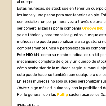
al cuerpo.
Estas muñecas, de stock suelen tener un cuerpo 
los lados y una peana para mantenerlas en pie.
Est
comercializaron por primera vez a través de una 
ser comercializadas por la compañía
Groove INC
.
ya de fábrica y para todos los gustos, aunque est
muñecas no pueda personalizarla a su gusto; si no
completamente única y personalizada es comprar
Este
MIO kit
, como su nombre indica, es un kit pa
mecanismo completo de ojos y un cuerpo de stock.
cómo acabe siendo la muñeca según el maquillaje, 
esto puede hacerse también con cualquiera de los
En estas muñecas no sólo puedes personalizar sus 
Obitsu
, algo más articulados y con la posibilidad d
Por lo general, con las
Pullip
suelen usarse los
Ob