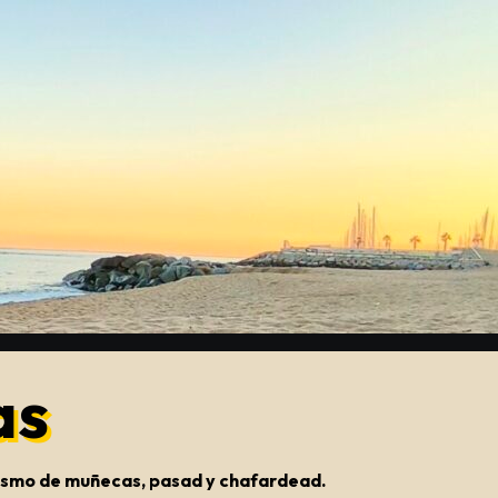
as
onismo de muñecas, pasad y chafardead.