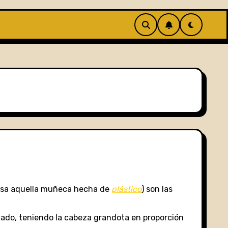
osa aquella muñeca hecha de
plástico
) son las
ado, teniendo la cabeza grandota en proporción