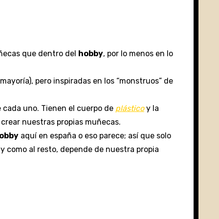
ñecas que dentro del
hobby
, por lo menos en lo
ayoría), pero inspiradas en los “monstruos” de
 cada uno. Tienen el cuerpo de
plástico
y la
 crear nuestras propias muñecas.
obby
aquí en españa o eso parece; así que solo
 y como al resto, depende de nuestra propia