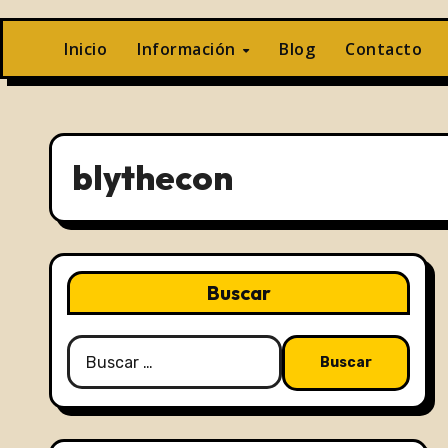
Inicio
Información
Blog
Contacto
blythecon
Buscar
Buscar: