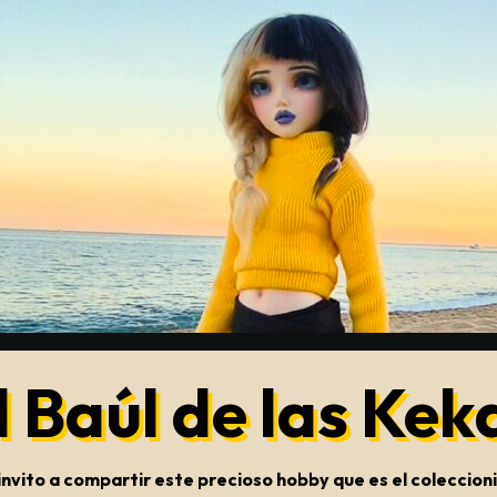
l Baúl de las Kek
s invito a compartir este precioso hobby que es el colecci