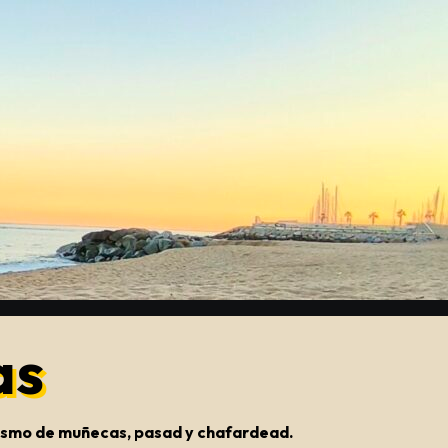
as
onismo de muñecas, pasad y chafardead.