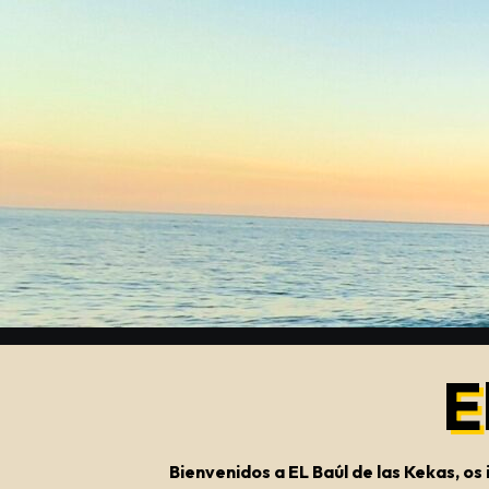
Saltar
al
contenido
E
Bienvenidos a EL Baúl de las Kekas, o