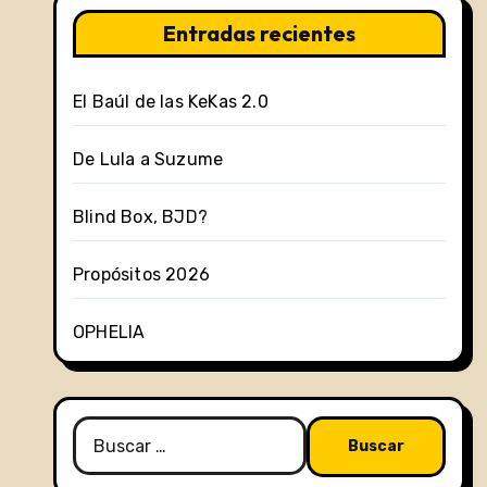
Entradas recientes
El Baúl de las KeKas 2.0
De Lula a Suzume
Blind Box, BJD?
Propósitos 2026
OPHELIA
Buscar: