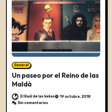
General
Un paseo por el Reino de las
Maldà
El Baúl de las kekas
19 octubre, 2018
Sin comentarios