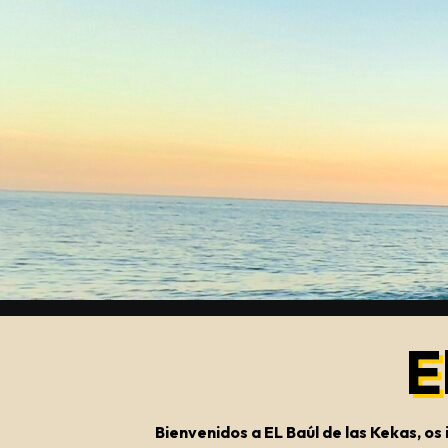
Saltar
al
contenido
E
Bienvenidos a EL Baúl de las Kekas, o