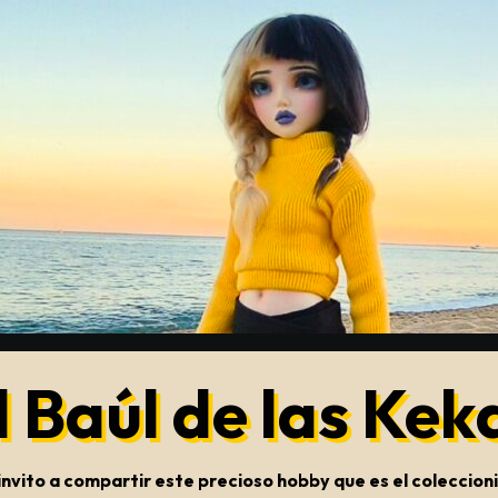
l Baúl de las Kek
s invito a compartir este precioso hobby que es el colecci