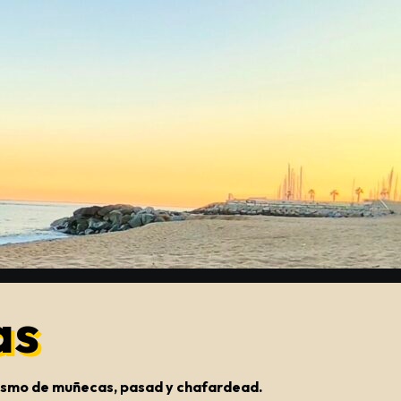
as
onismo de muñecas, pasad y chafardead.