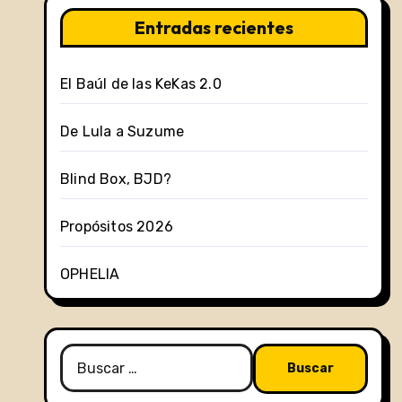
Entradas recientes
El Baúl de las KeKas 2.0
De Lula a Suzume
Blind Box, BJD?
Propósitos 2026
OPHELIA
Buscar: