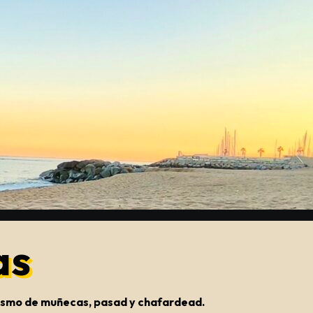
as
onismo de muñecas, pasad y chafardead.