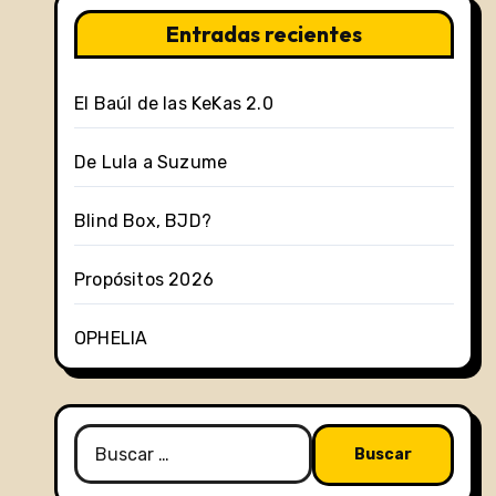
Entradas recientes
El Baúl de las KeKas 2.0
De Lula a Suzume
Blind Box, BJD?
Propósitos 2026
OPHELIA
Buscar: