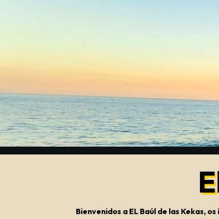
Saltar
al
contenido
E
Bienvenidos a EL Baúl de las Kekas, o