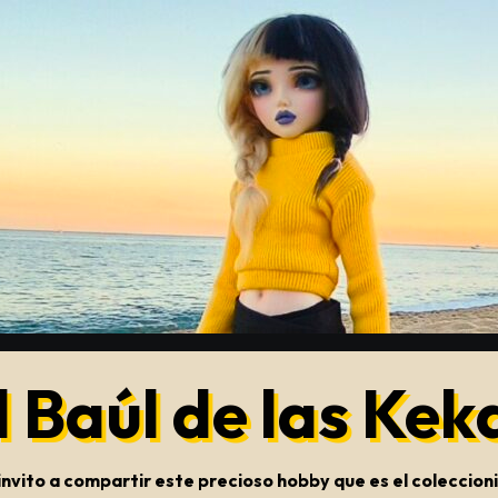
l Baúl de las Kek
s invito a compartir este precioso hobby que es el colecci