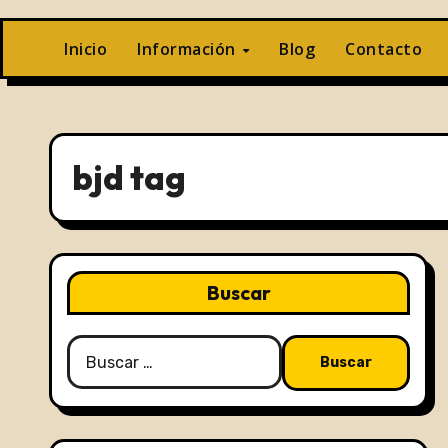
Inicio
Información
Blog
Contacto
bjd tag
Buscar
Buscar: