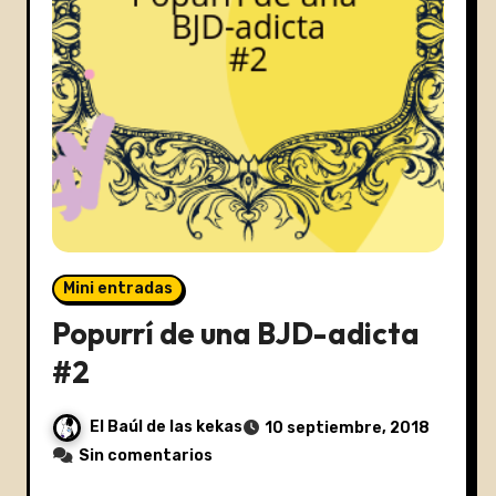
Mini entradas
Popurrí de una BJD-adicta
#2
El Baúl de las kekas
10 septiembre, 2018
Sin comentarios