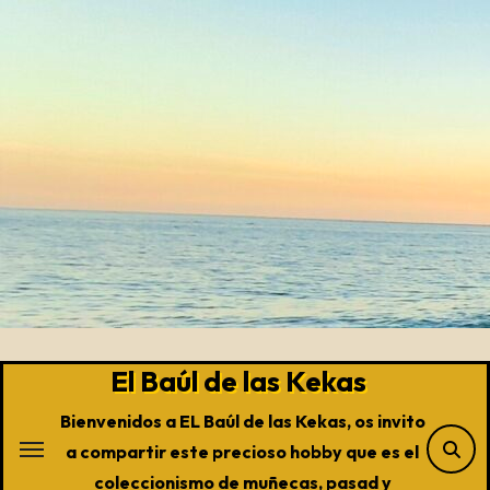
Saltar
al
contenido
El Baúl de las Kekas
Bienvenidos a EL Baúl de las Kekas, os invito
a compartir este precioso hobby que es el
coleccionismo de muñecas, pasad y