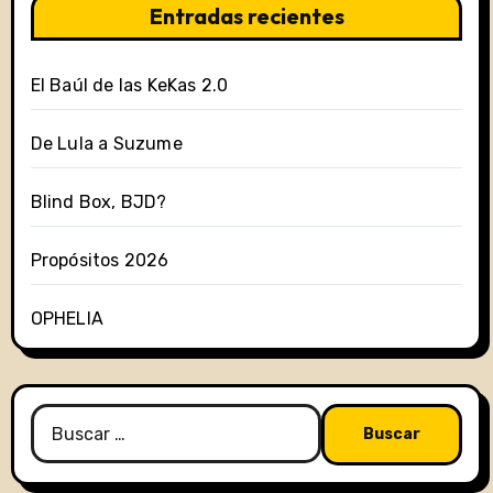
Entradas recientes
El Baúl de las KeKas 2.0
De Lula a Suzume
Blind Box, BJD?
Propósitos 2026
OPHELIA
Buscar: