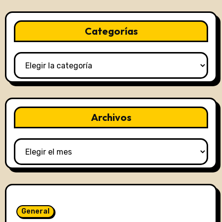
Categorías
Categorías
Archivos
Archivos
General