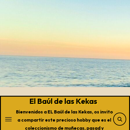
Saltar
al
contenido
El Baúl de las Kekas
Bienvenidos a EL Baúl de las Kekas, os invito
a compartir este precioso hobby que es el
coleccionismo de muñecas, pasad y