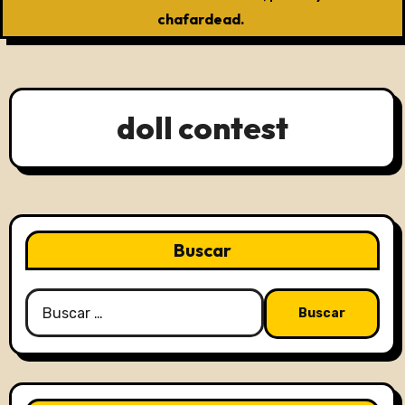
chafardead.
doll contest
Buscar
Buscar: