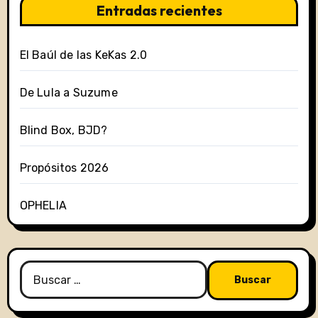
Entradas recientes
El Baúl de las KeKas 2.0
De Lula a Suzume
Blind Box, BJD?
Propósitos 2026
OPHELIA
Buscar: