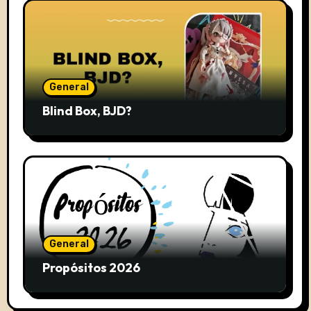
General
Blind Box, BJD?
General
Propósitos 2026