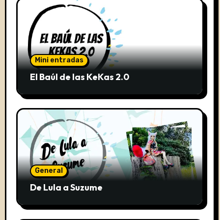
Mini entradas
El Baúl de las KeKas 2.0
General
De Lula a Suzume