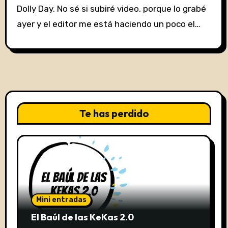
Dolly Day. No sé si subiré video, porque lo grabé
ayer y el editor me está haciendo un poco el…
Te has perdido
Mini entradas
El Baúl de las KeKas 2.0