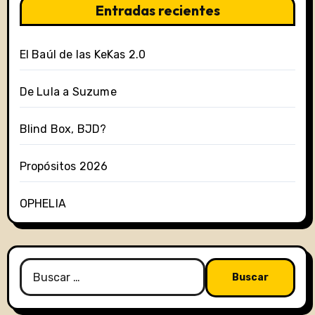
Entradas recientes
El Baúl de las KeKas 2.0
De Lula a Suzume
Blind Box, BJD?
Propósitos 2026
OPHELIA
Buscar: