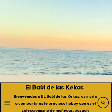
Saltar
al
contenido
El Baúl de las Kekas
Bienvenidos a EL Baúl de las Kekas, os invito
a compartir este precioso hobby que es el
coleccionismo de muñecas, pasad y