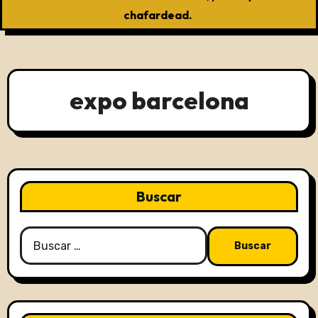
chafardead.
expo barcelona
Buscar
Buscar: