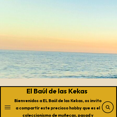
Saltar
al
contenido
El Baúl de las Kekas
Bienvenidos a EL Baúl de las Kekas, os invito
a compartir este precioso hobby que es el
coleccionismo de muñecas, pasad y