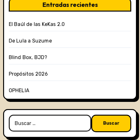
Entradas recientes
El Baúl de las KeKas 2.0
De Lula a Suzume
Blind Box, BJD?
Propósitos 2026
OPHELIA
Buscar: