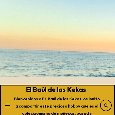
Saltar
al
contenido
El Baúl de las Kekas
Bienvenidos a EL Baúl de las Kekas, os invito
a compartir este precioso hobby que es el
coleccionismo de muñecas, pasad y