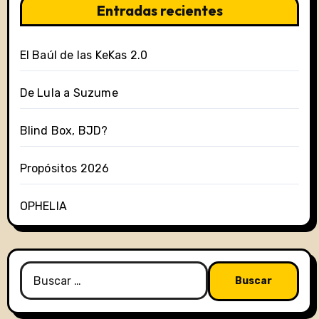
Entradas recientes
El Baúl de las KeKas 2.0
De Lula a Suzume
Blind Box, BJD?
Propósitos 2026
OPHELIA
Buscar: