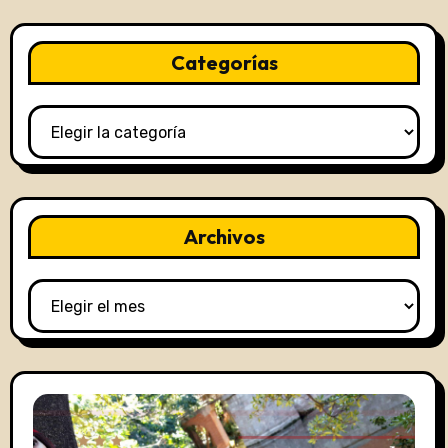
Categorías
Categorías
Archivos
Archivos