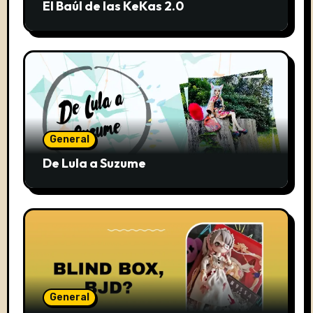
El Baúl de las KeKas 2.0
General
De Lula a Suzume
General