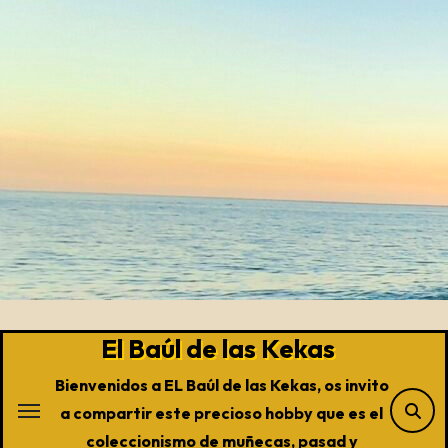
Saltar
al
contenido
El Baúl de las Kekas
Bienvenidos a EL Baúl de las Kekas, os invito
a compartir este precioso hobby que es el
coleccionismo de muñecas, pasad y