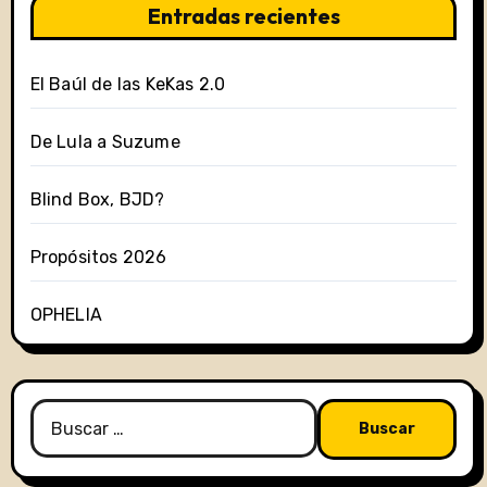
Entradas recientes
El Baúl de las KeKas 2.0
De Lula a Suzume
Blind Box, BJD?
Propósitos 2026
OPHELIA
Buscar: