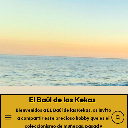
Saltar
al
contenido
El Baúl de las Kekas
Bienvenidos a EL Baúl de las Kekas, os invito
a compartir este precioso hobby que es el
coleccionismo de muñecas, pasad y