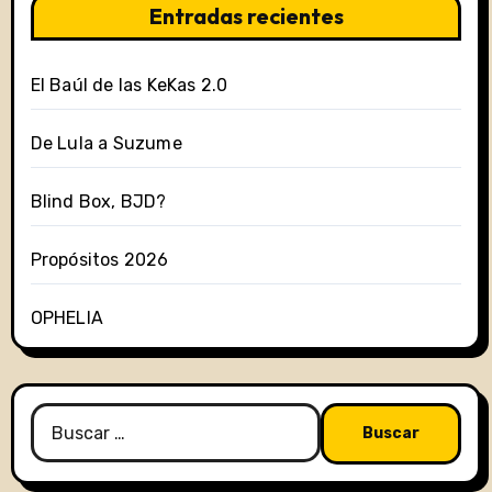
Entradas recientes
El Baúl de las KeKas 2.0
De Lula a Suzume
Blind Box, BJD?
Propósitos 2026
OPHELIA
Buscar: