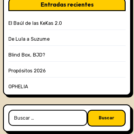
Entradas recientes
El Baúl de las KeKas 2.0
De Lula a Suzume
Blind Box, BJD?
Propósitos 2026
OPHELIA
Buscar: