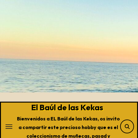
Saltar
al
contenido
El Baúl de las Kekas
Bienvenidos a EL Baúl de las Kekas, os invito
a compartir este precioso hobby que es el
coleccionismo de muñecas, pasad y