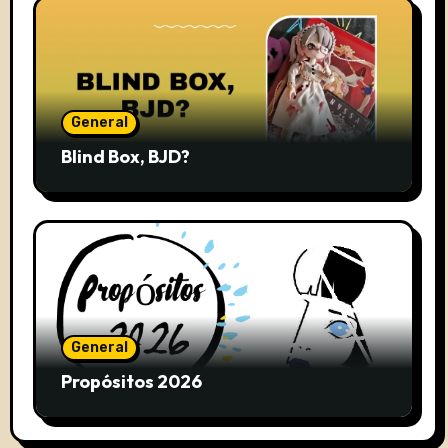
General
Blind Box, BJD?
General
Propósitos 2026