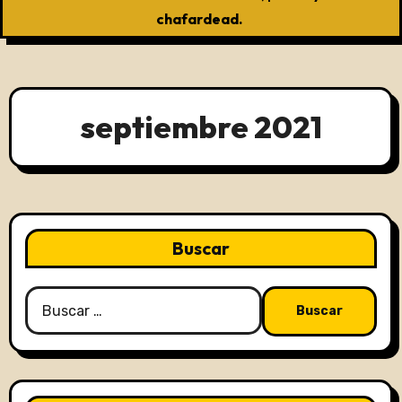
chafardead.
septiembre 2021
Buscar
Buscar: