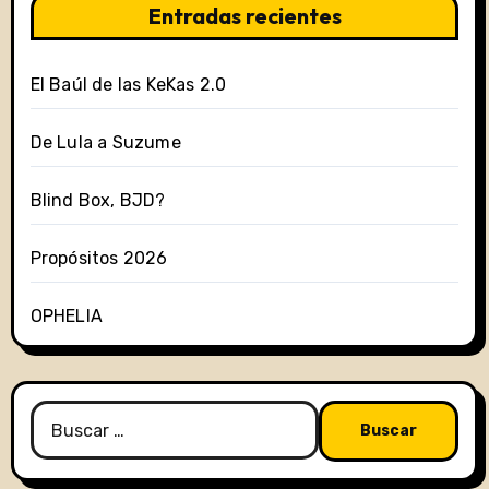
Entradas recientes
El Baúl de las KeKas 2.0
De Lula a Suzume
Blind Box, BJD?
Propósitos 2026
OPHELIA
Buscar: