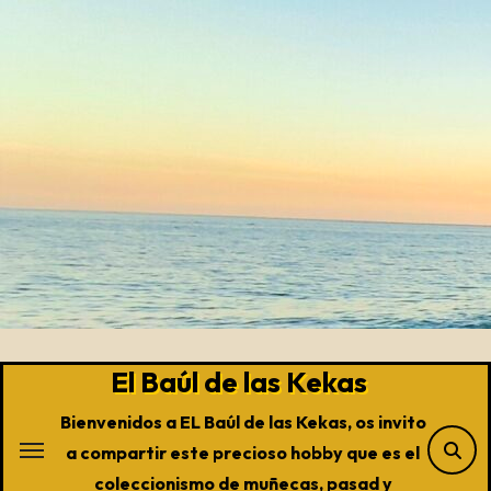
Saltar
al
contenido
El Baúl de las Kekas
Bienvenidos a EL Baúl de las Kekas, os invito
a compartir este precioso hobby que es el
coleccionismo de muñecas, pasad y