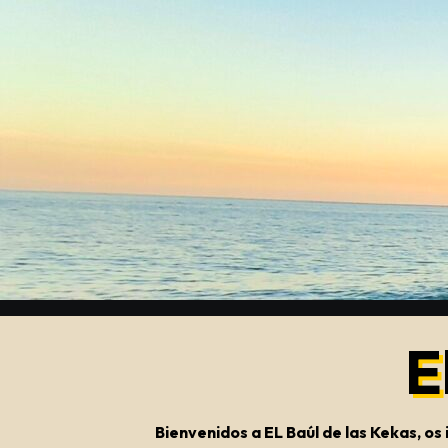
Saltar
al
contenido
E
Bienvenidos a EL Baúl de las Kekas, o