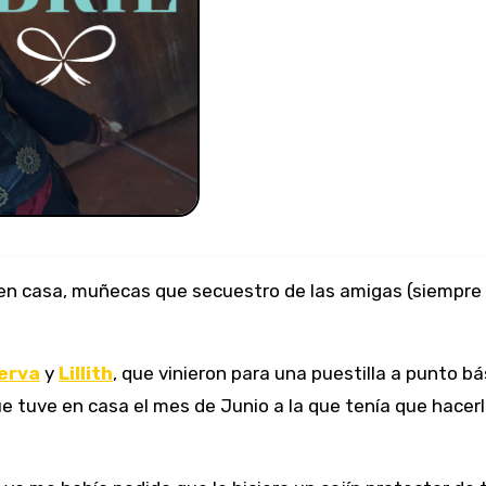
s en casa, muñecas que secuestro de las amigas (siempre
erva
y
Lillith
, que vinieron para una puestilla a punto b
que tuve en casa el mes de Junio a la que tenía que hacerl