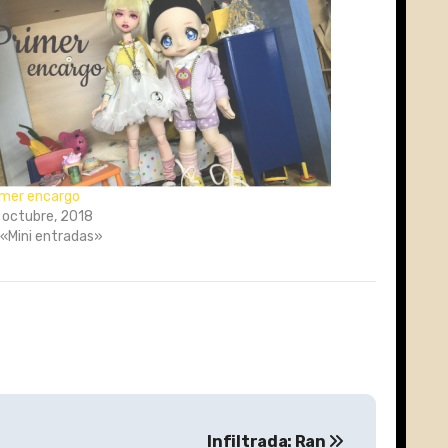
imer encargo
 octubre, 2018
 «Mini entradas»
Infiltrada: Ran