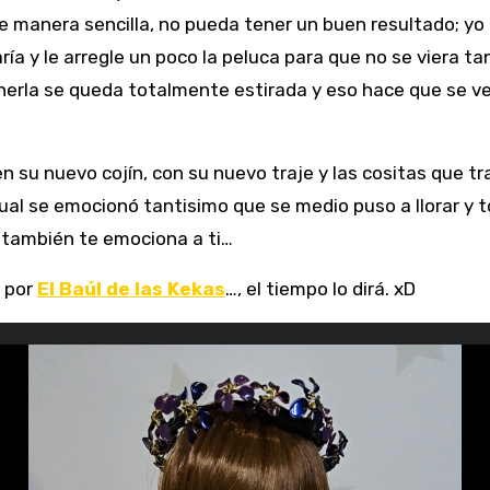
e manera sencilla, no pueda tener un buen resultado; y
a y le arregle un poco la peluca para que no se viera tan
ponerla se queda totalmente estirada y eso hace que se v
en su nuevo cojín, con su nuevo traje y las cositas que tr
 cual se emocionó tantisimo que se medio puso a llorar y 
n, también te emociona a ti…
é por
El Baúl de las Kekas
…, el tiempo lo dirá. xD