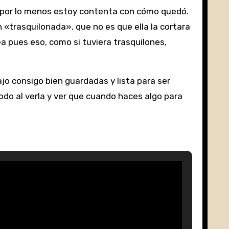
o por lo menos estoy contenta con cómo quedó.
 «trasquilonada», que no es que ella la cortara
ea pues eso, como si tuviera trasquilones,
ajo consigo bien guardadas y lista para ser
todo al verla y ver que cuando haces algo para