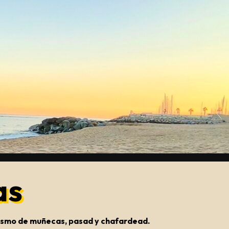
as
onismo de muñecas, pasad y chafardead.