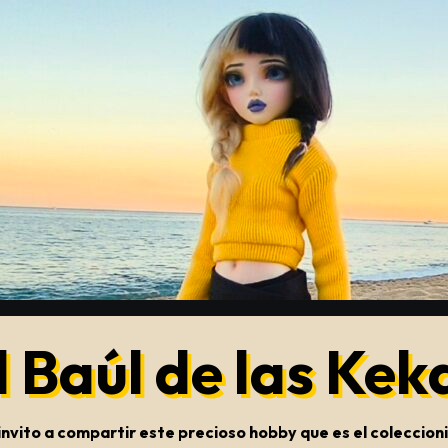
l Baúl de las Kek
s invito a compartir este precioso hobby que es el colecci