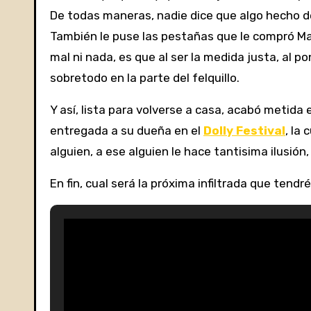
De todas maneras, nadie dice que algo hecho d
También le puse las pestañas que le compró Marí
mal ni nada, es que al ser la medida justa, al 
sobretodo en la parte del felquillo.
Y así, lista para volverse a casa, acabó metida 
entregada a su dueña en el
Dolly Festival
, la
alguien, a ese alguien le hace tantisima ilusió
En fin, cual será la próxima infiltrada que tendr