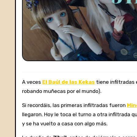
A veces
El Baúl de las Kekas
tiene infiltrada
robando muñecas por el mundo).
Si recordáis, las primeras infiltradas fueron
Min
llegaron. Hoy le toca el turno a otra infiltrada 
y se ha vuelto a casa con algo más.