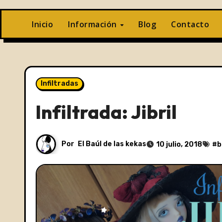
Inicio
Información
Blog
Contacto
Infiltradas
Infiltrada: Jibril
Por
El Baúl de las kekas
10 julio, 2018
#
b