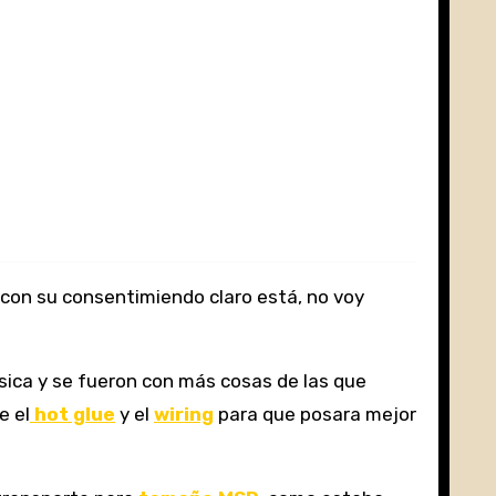
 con su consentimiendo claro está, no voy
ásica y se fueron con más cosas de las que
e el
hot glue
y el
wiring
para que posara mejor