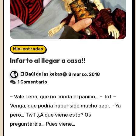
Mini entradas
Infarto al llegar a casa!!
El Baúl de las kekas
8 marzo, 2018
1 Comentario
– Vale Lena, que no cunda el pánico… – ToT –
Venga, que podría haber sido mucho peor. – Ya
pero… TwT ¿A que viene esto? Os
preguntaréis… Pues viene…