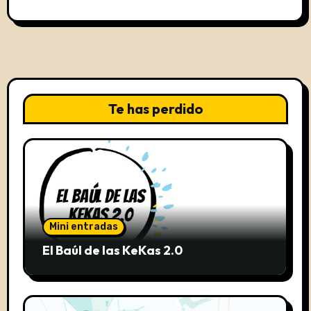
Te has perdido
Mini entradas
El Baúl de las KeKas 2.0