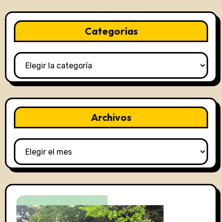
Categorías
Categorías
Archivos
Archivos