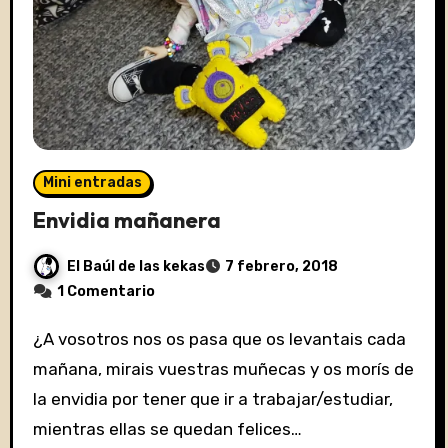
Mini entradas
Envidia mañanera
El Baúl de las kekas
7 febrero, 2018
1 Comentario
¿A vosotros nos os pasa que os levantais cada
mañana, mirais vuestras muñecas y os morís de
la envidia por tener que ir a trabajar/estudiar,
mientras ellas se quedan felices…