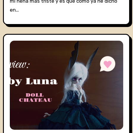
mi nena más triste y es que como ya he dicho
en…