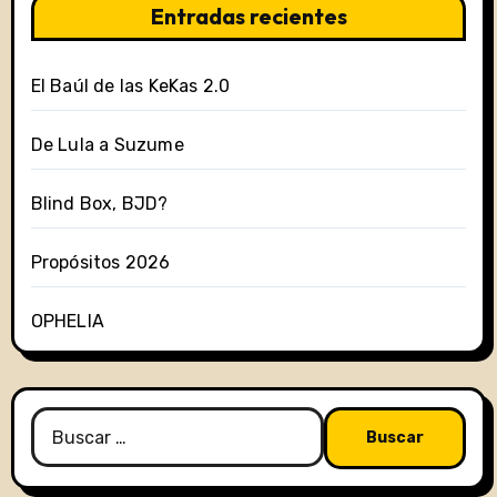
Entradas recientes
El Baúl de las KeKas 2.0
De Lula a Suzume
Blind Box, BJD?
Propósitos 2026
OPHELIA
Buscar: