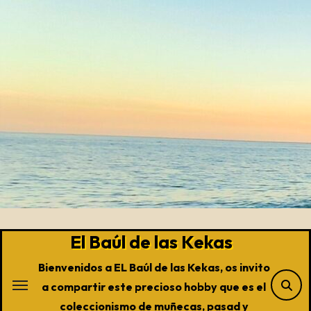
Saltar
al
contenido
El Baúl de las Kekas
Bienvenidos a EL Baúl de las Kekas, os invito
a compartir este precioso hobby que es el
coleccionismo de muñecas, pasad y