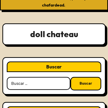
chafardead.
doll chateau
Buscar
Buscar: