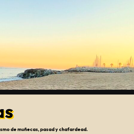
as
onismo de muñecas, pasad y chafardead.