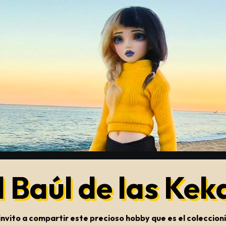
l Baúl de las Kek
s invito a compartir este precioso hobby que es el colecci