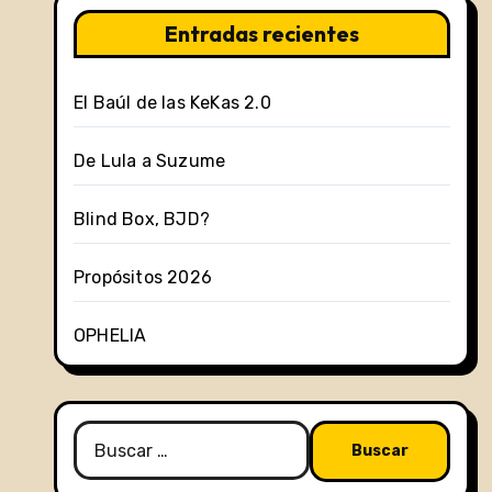
Entradas recientes
El Baúl de las KeKas 2.0
De Lula a Suzume
Blind Box, BJD?
Propósitos 2026
OPHELIA
Buscar: