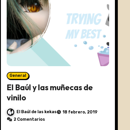
General
El Baúl y las muñecas de
vinilo
El Baúl de las kekas
18 febrero, 2019
2 Comentarios