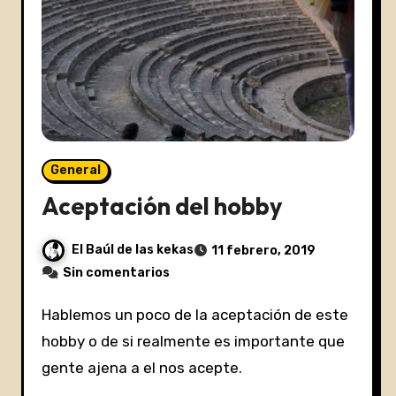
General
Aceptación del hobby
El Baúl de las kekas
11 febrero, 2019
Sin comentarios
Hablemos un poco de la aceptación de este
hobby o de si realmente es importante que
gente ajena a el nos acepte.