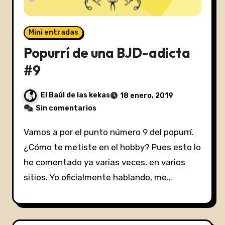
Mini entradas
Popurrí de una BJD-adicta
#9
El Baúl de las kekas
18 enero, 2019
Sin comentarios
Vamos a por el punto número 9 del popurrí.
¿Cómo te metiste en el hobby? Pues esto lo
he comentado ya varias veces, en varios
sitios. Yo oficialmente hablando, me…