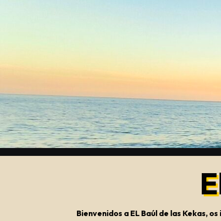
Saltar
al
contenido
E
Bienvenidos a EL Baúl de las Kekas, o