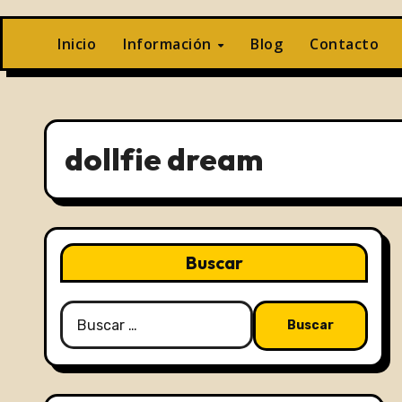
Inicio
Información
Blog
Contacto
dollfie dream
Buscar
Buscar: