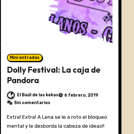
Mini entradas
Dolly Festival: La caja de
Pandora
El Baúl de las kekas
6 febrero, 2019
Sin comentarios
Extra! Extra! A Lena se le a roto el bloqueo
mental y le desborda la cabeza de ideas!!